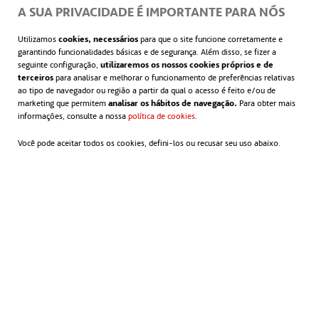
A SUA PRIVACIDADE É IMPORTANTE PARA NÓS
Utilizamos
cookies, necessários
para que o site funcione corretamente e
garantindo funcionalidades básicas e de segurança. Além disso, se fizer a
seguinte configuração,
utilizaremos os nossos cookies próprios e de
terceiros
para analisar e melhorar o funcionamento de preferências relativas
ao tipo de navegador ou região a partir da qual o acesso é feito e/ou de
marketing que permitem
analisar os hábitos de navegação.
Para obter mais
informações, consulte a nossa
política de cookies
abre em uma nova guia
.
Você pode aceitar todos os cookies, defini-los ou recusar seu uso abaixo.