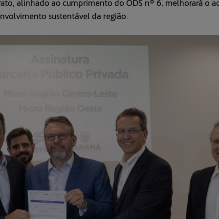
rato, alinhado ao cumprimento do ODS nº 6, melhorará o ac
nvolvimento sustentável da região.