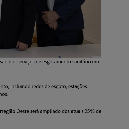
ão dos serviços de esgotamento sanitário em
nto, incluindo redes de esgoto, estações
nos.
orregião Oeste será ampliado dos atuais 25% de