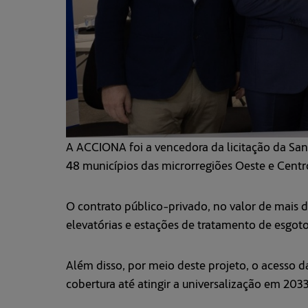
A ACCIONA foi a vencedora da licitação da Sa
48 municípios das microrregiões Oeste e Centro
O contrato público-privado, no valor de mais d
elevatórias e estações de tratamento de esgo
Além disso, por meio deste projeto, o acesso 
cobertura até atingir a universalização em 2033