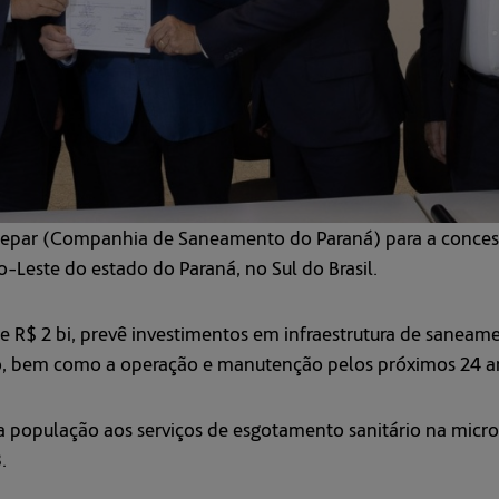
nepar (Companhia de Saneamento do Paraná) para a concess
-Leste do estado do Paraná, no Sul do Brasil.
e R$ 2 bi, prevê investimentos em infraestrutura de saneame
to, bem como a operação e manutenção pelos próximos 24 a
da população aos serviços de esgotamento sanitário na micr
.