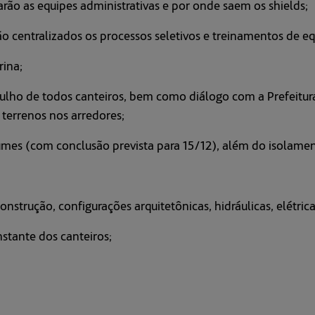
rão as equipes administrativas e por onde saem os shields;
o centralizados os processos seletivos e treinamentos de eq
ina;
tulho de todos canteiros, bem como diálogo com a Prefeitura
 terrenos nos arredores;
mes (com conclusão prevista para 15/12), além do isolament
strução, configurações arquitetônicas, hidráulicas, elétrica
stante dos canteiros;