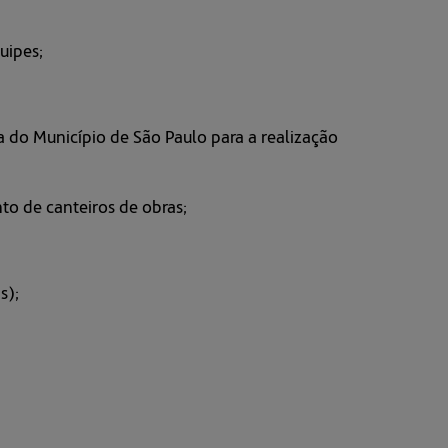
uipes;
 do Município de São Paulo para a realização
o de canteiros de obras;
s);