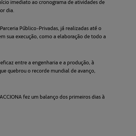
início imediato ao cronograma de atividades de
or dia.
arceria Público-Privadas, já realizadas até o
m sua execução, como a elaboração de todo a
ficaz entre a engenharia e a produção, à
 que quebrou o recorde mundial de avanço,
 ACCIONA fez um balanço dos primeiros dias à