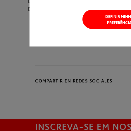
Deste avanço altamente sincronizado depende o
Enquanto um dos equipamentos avançará na dir
DEFINIR MIN
PREFERÊNCI