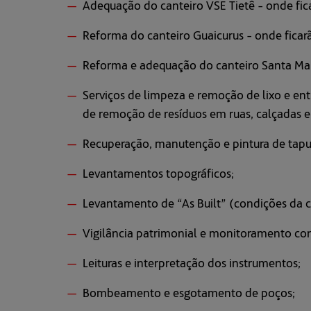
Adequação do canteiro VSE Tietê - onde fica
Reforma do canteiro Guaicurus - onde ficarã
Reforma e adequação do canteiro Santa Mar
Serviços de limpeza e remoção de lixo e en
de remoção de resíduos em ruas, calçadas e
Recuperação, manutenção e pintura de tapu
Levantamentos topográficos;
Levantamento de “As Built” (condições da con
Vigilância patrimonial e monitoramento con
Leituras e interpretação dos instrumentos;
Bombeamento e esgotamento de poços;