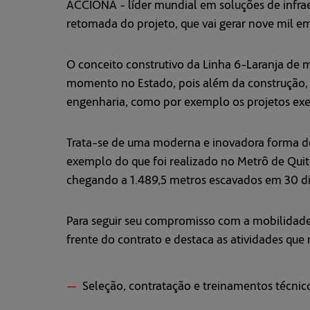
ACCIONA - líder mundial em soluções de infraes
retomada do projeto, que vai gerar nove mil em
O conceito construtivo da Linha 6-Laranja de me
momento no Estado, pois além da construção,
engenharia, como por exemplo os projetos exec
Trata-se de uma moderna e inovadora forma de 
exemplo do que foi realizado no Metrô de Qui
chegando a 1.489,5 metros escavados em 30 dia
Para seguir seu compromisso com a mobilidade
frente do contrato e destaca as atividades que
Seleção, contratação e treinamentos técnico