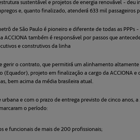
trutura sustentável e projetos de energia renovável - deu 
pregos e, quanto finalizado, atenderá 633 mil passageiros p
trô de São Paulo é pioneiro e diferente de todas as PPPs - P
 a ACCIONA também é responsável por passos que antecede
utivos e construtivos da linha
gerir o contrato, que permitirá um alinhamento altamente e
to (Equador), projeto em finalização a cargo da ACCIONA e
s, bem acima da média brasileira atual.
 urbana e com o prazo de entrega previsto de cinco anos, a
 marcaram o período:
s e funcionais de mais de 200 profissionais;