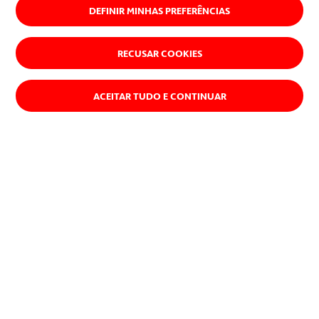
DEFINIR MINHAS PREFERÊNCIAS
RECUSAR COOKIES
ACEITAR TUDO E CONTINUAR
O desenvolvimento sustentável e uma luta eficaz