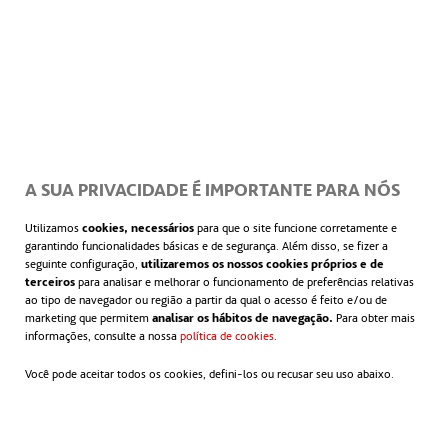
A SUA PRIVACIDADE É IMPORTANTE PARA NÓS
Utilizamos
cookies, necessários
para que o site funcione corretamente e
garantindo funcionalidades básicas e de segurança. Além disso, se fizer a
seguinte configuração,
utilizaremos os nossos cookies próprios e de
terceiros
para analisar e melhorar o funcionamento de preferências relativas
ao tipo de navegador ou região a partir da qual o acesso é feito e/ou de
marketing que permitem
analisar os hábitos de navegação.
Para obter mais
informações, consulte a nossa
política de cookies
abre em uma nova guia
.
Você pode aceitar todos os cookies, defini-los ou recusar seu uso abaixo.